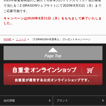
2020年春夏新商品のご購入で市原隼人のサイン入りウエア他が抽選
で当たる！Z-DRAGONウェブサイトにて2020年8月31日（月）まで
ご応募可能です。
キャンペーンは2020年8月31日（月）をもちまして終了いたしま
した。
HOME
ニュース
「Z-DRAGON×市原隼人」プレゼントキャンペーン
会社情報
ブランド